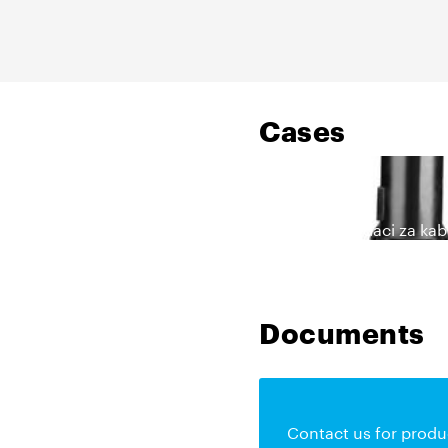
Cases
EPDM dodaci za kab
Documents
Contact us for produ