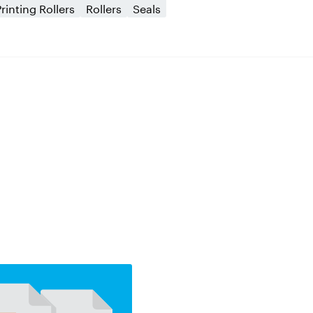
Printing Rollers
Rollers
Seals