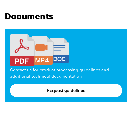
Documents
Contact us for product processing guidelines and
additional technical documentation
Request guidelines