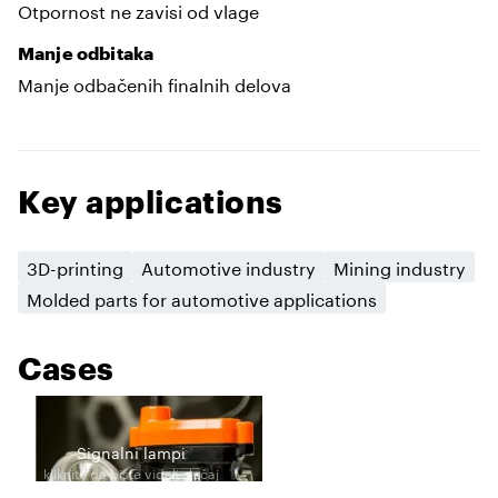
Otpornost ne zavisi od vlage
Manje odbitaka
Manje odbačenih finalnih delova
Key applications
3D-printing
Automotive industry
Mining industry
Molded parts for automotive applications
Cases
Signalni lampi
kliknite da biste videli slučaj