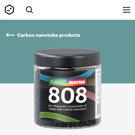
Carbon nanotube products