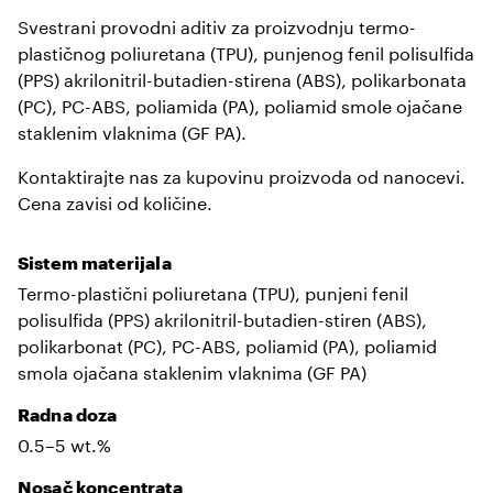
Svestrani provodni aditiv za proizvodnju termo-
plastičnog poliuretana (TPU), punjenog fenil polisulfida
(PPS) akrilonitril-butadien-stirena (ABS), polikarbonata
(PC), PC-ABS, poliamida (PA), poliamid smole ojačane
staklenim vlaknima (GF PA).
Kontaktirajte nas za kupovinu proizvoda od nanocevi.
Cena zavisi od količine.
Sistem materijala
Termo-plastični poliuretana (TPU), punjeni fenil
polisulfida (PPS) akrilonitril-butadien-stiren (ABS),
polikarbonat (PC), PC-ABS, poliamid (PA), poliamid
smola ojačana staklenim vlaknima (GF PA)
Radna doza
0.5–5 wt.%
Nosač koncentrata