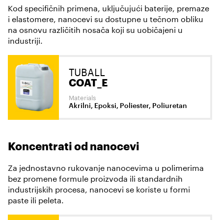
Kod specifičnih primena, uključujući baterije, premaze
i elastomere, nanocevi su dostupne u tečnom obliku
na osnovu različitih nosača koji su uobičajeni u
industriji.
TUBALL
COAT_E
Materials
Akrilni, Epoksi, Poliester, Poliuretan
Koncentrati od nanocevi
Za jednostavno rukovanje nanocevima u polimerima
bez promene formule proizvoda ili standardnih
industrijskih procesa, nanocevi se koriste u formi
paste ili peleta.