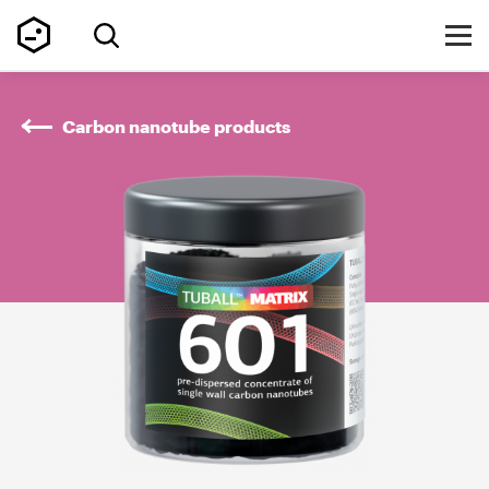
Carbon nanotube products