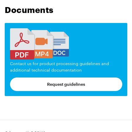
Documents
Contact us for product processing guidelines and
additional technical documentation
Request guidelines