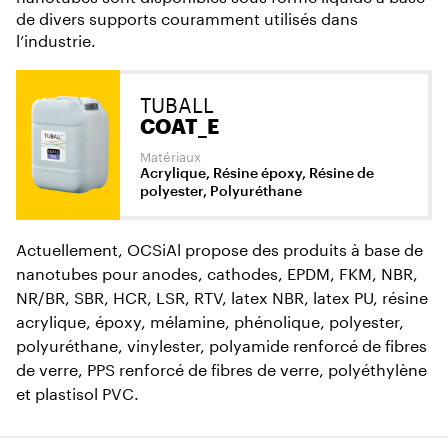
de divers supports couramment utilisés dans
l’industrie.
TUBALL
COAT_E
Matériaux
Acrylique, Résine époxy, Résine de
polyester, Polyuréthane
Actuellement, OCSiAl propose des produits à base de
nanotubes pour anodes, cathodes, EPDM, FKM, NBR,
NR/BR, SBR, HCR, LSR, RTV, latex NBR, latex PU, résine
acrylique, époxy, mélamine, phénolique, polyester,
polyuréthane, vinylester, polyamide renforcé de fibres
de verre, PPS renforcé de fibres de verre, polyéthylène
et plastisol PVC.