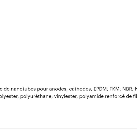
e de nanotubes pour anodes, cathodes, EPDM, FKM, NBR, NR
yester, polyuréthane, vinylester, polyamide renforcé de fib