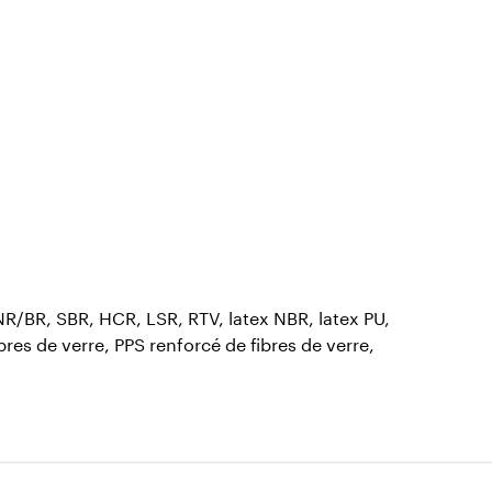
/BR, SBR, HCR, LSR, RTV, latex NBR, latex PU,
res de verre, PPS renforcé de fibres de verre,