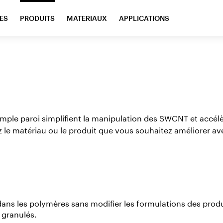
ES
PRODUITS
MATERIAUX
APPLICATIONS
mple paroi simplifient la manipulation des SWCNT et accélè
z le matériau ou le produit que vous souhaitez améliorer 
ans les polymères sans modifier les formulations des produi
 granulés.