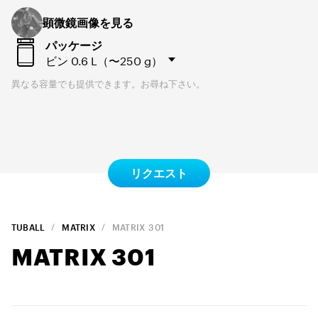
顕微鏡画像を見る
パッケージ
ビン
0.6 L（〜250 g）
異なる容量でも提供できます。お尋ね下さい。
リクエスト
TUBALL
MATRIX
MATRIX
301
MATRIX
301