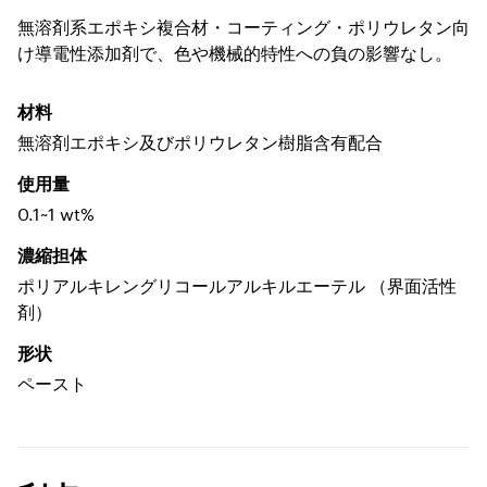
無溶剤系エポキシ複合材・コーティング・ポリウレタン向
け導電性添加剤で、色や機械的特性への負の影響なし。
材料
無溶剤エポキシ及びポリウレタン樹脂含有配合
使用量
0.1~1 wt%
濃縮担体
ポリアルキレングリコールアルキルエーテル （界面活性
剤）
形状
ペースト