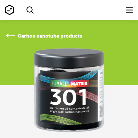
Carbon nanotube products