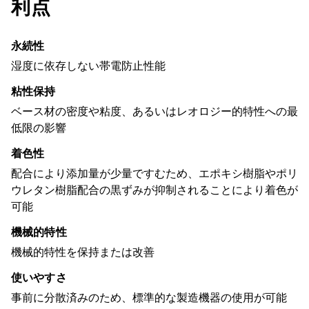
利点
永続性
湿度に依存しない帯電防止性能
粘性保持
ベース材の密度や粘度、あるいはレオロジー的特性への最
低限の影響
着色性
配合により添加量が少量ですむため、エポキシ樹脂やポリ
ウレタン樹脂配合の黒ずみが抑制されることにより着色が
可能
機械的特性
機械的特性を保持または改善
使いやすさ
事前に分散済みのため、標準的な製造機器の使用が可能