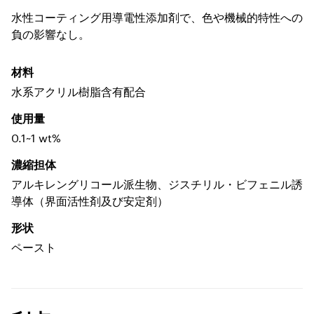
水性コーティング用導電性添加剤で、色や機械的特性への
負の影響なし。
材料
水系アクリル樹脂含有配合
使用量
0.1~1 wt%
濃縮担体
アルキレングリコール派生物、ジスチリル・ビフェニル誘
導体（界面活性剤及び安定剤）
形状
ペースト