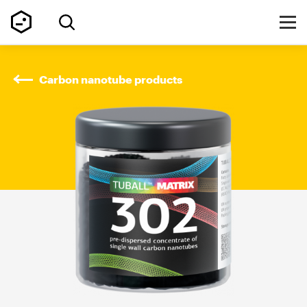
Carbon nanotube products