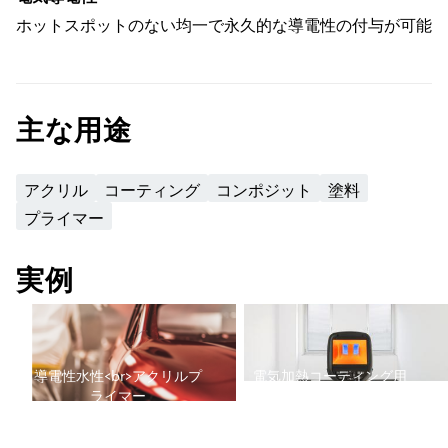
ホットスポットのない均一で永久的な導電性の付与が可能
主な用途
アクリル
コーティング
コンポジット
塗料
プライマー
実例
導電性水性<br>アクリルプ
電気加熱コーティング用
ライマー