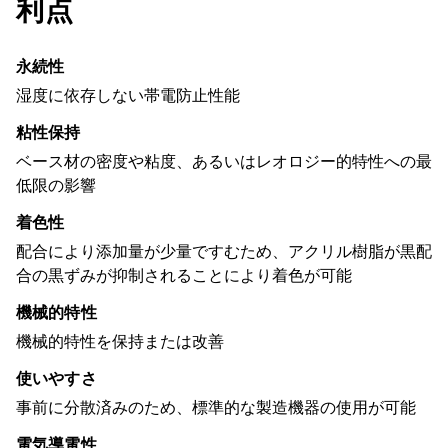
利点
永続性
湿度に依存しない帯電防止性能
粘性保持
ベース材の密度や粘度、あるいはレオロジー的特性への最
低限の影響
着色性
配合により添加量が少量ですむため、アクリル樹脂が黒配
合の黒ずみが抑制されることにより着色が可能
機械的特性
機械的特性を保持または改善
使いやすさ
事前に分散済みのため、標準的な製造機器の使用が可能
電気導電性