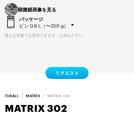
顕微鏡画像を見る
パッケージ
ビン
0.6 L（〜250 g）
異なる容量でも提供できます。お尋ね下さい。
リクエスト
TUBALL
MATRIX
MATRIX
302
MATRIX
302