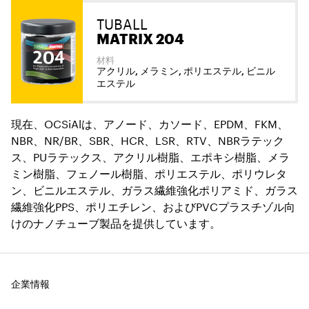
TUBALL
MATRIX 204
材料
アクリル, メラミン, ポリエステル, ビニル
エステル
現在、OCSiAlは、アノード、カソード、EPDM、FKM、
NBR、NR/BR、SBR、HCR、LSR、RTV、NBRラテック
ス、PUラテックス、アクリル樹脂、エポキシ樹脂、メラ
ミン樹脂、フェノール樹脂、ポリエステル、ポリウレタ
ン、ビニルエステル、ガラス繊維強化ポリアミド、ガラス
繊維強化PPS、ポリエチレン、およびPVCプラスチゾル向
けのナノチューブ製品を提供しています。
企業情報