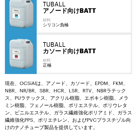
TUBALL
アノード向けBATT
材料
シリコン負極
TUBALL
カソード向けBATT
材料
正極
現在、OCSiAlは、アノード、カソード、EPDM、FKM、
NBR、NR/BR、SBR、HCR、LSR、RTV、NBRラテック
ス、PUラテックス、アクリル樹脂、エポキシ樹脂、メラ
ミン樹脂、フェノール樹脂、ポリエステル、ポリウレタ
ン、ビニルエステル、ガラス繊維強化ポリアミド、ガラス
繊維強化PPS、ポリエチレン、およびPVCプラスチゾル向
けのナノチューブ製品を提供しています。