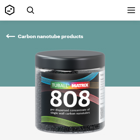
Carbon nanotube products