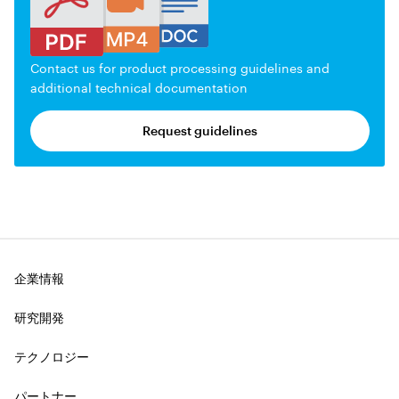
Contact us for product processing guidelines and
additional technical documentation
Request guidelines
企業情報
研究開発
テクノロジー
パートナー