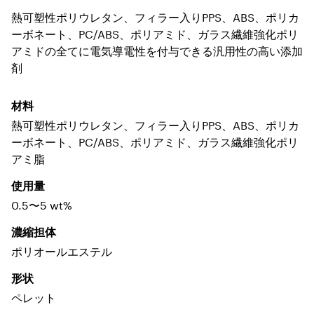
熱可塑性ポリウレタン、フィラー入りPPS、ABS、ポリカ
ーボネート、PC/ABS、ポリアミド、ガラス繊維強化ポリ
アミドの全てに電気導電性を付与できる汎用性の高い添加
剤
材料
熱可塑性ポリウレタン、フィラー入りPPS、ABS、ポリカ
ーボネート、PC/ABS、ポリアミド、ガラス繊維強化ポリ
アミ脂
使用量
0.5〜5 wt%
濃縮担体
ポリオールエステル
形状
ペレット