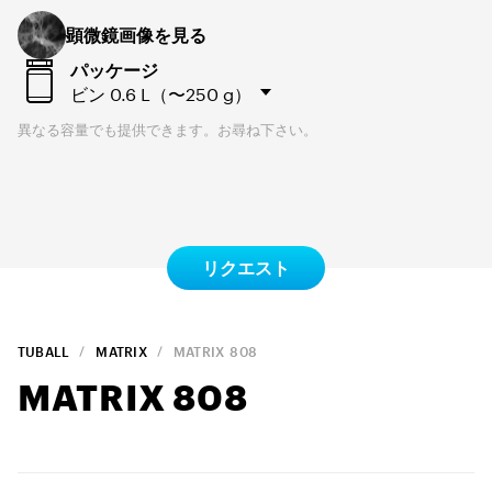
顕微鏡画像を見る
パッケージ
ビン
0.6 L（〜250 g）
異なる容量でも提供できます。お尋ね下さい。
リクエスト
TUBALL
MATRIX
MATRIX
808
MATRIX
808