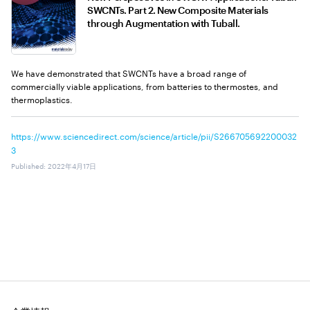
SWCNTs. Part 2. New Composite Materials
through Augmentation with Tuball.
We have demonstrated that SWCNTs have a broad range of
commercially viable applications, from batteries to thermostes, and
thermoplastics.
https://www.sciencedirect.com/science/article/pii/S266705692200032
3
Published
:
2022年4月17日