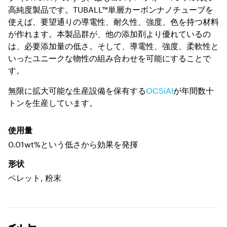
高純度製品です。TUBALL™単層カーボンナノチューブを
使えば、要望通りの導電性、耐久性、強度、色を持つ材料
が作れます。本製品群が、他の添加剤より優れているの
は、必要添加量の低さ。そして、導電性、強度、柔軟性と
いったユニークな物性の組み合わせを可能にすることで
す。
無限に拡大可能な生産設備を保有する
OCSiAl
が年間数十
トンを生産しています。
使用量
0.01wt%という低さから効果を発揮
形状
ペレット, 粉末