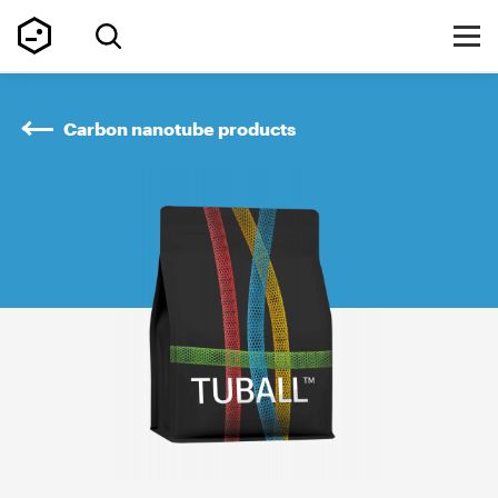
Carbon nanotube products