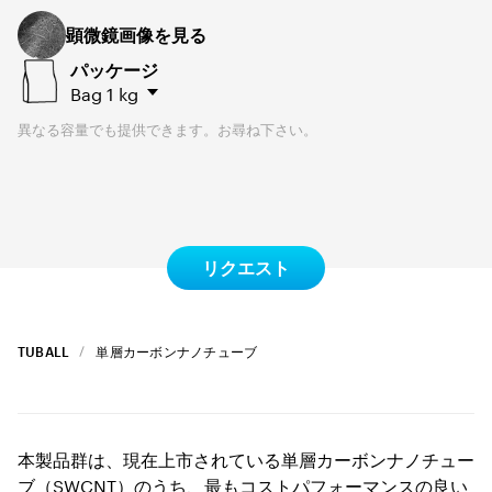
顕微鏡画像を見る
パッケージ
Bag
1 kg
異なる容量でも提供できます。お尋ね下さい。
リクエスト
TUBALL
単層カーボンナノチューブ
本製品群は、現在上市されている単層カーボンナノチュー
ブ（SWCNT）のうち、最もコストパフォーマンスの良い