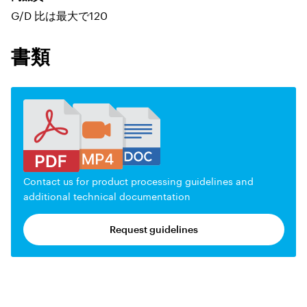
G/D 比は最大で120
書類
Contact us for product processing guidelines and
additional technical documentation
Request guidelines