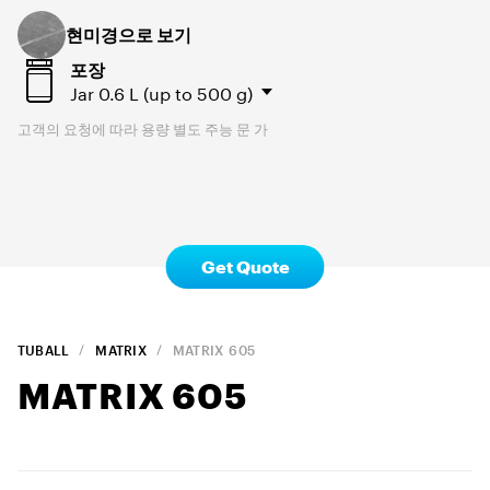
현미경으로 보기
포장
Jar
0.6 L (up to 500 g)
고객의 요청에 따라 용량 별도 주능 문 가
Get Quote
TUBALL
MATRIX
MATRIX
605
MATRIX
605