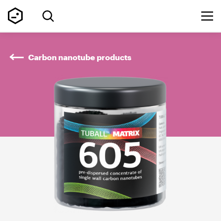
Carbon nanotube products