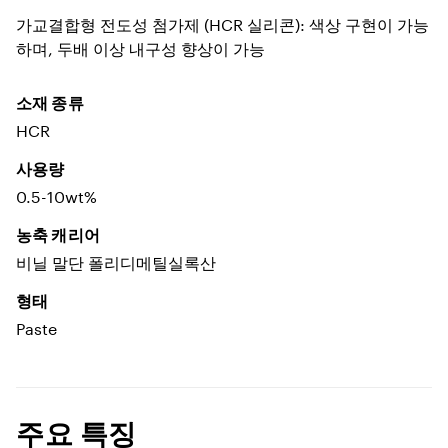
가교결합형 전도성 첨가제 (HCR 실리콘): 색상 구현이 가능
하며, 두배 이상 내구성 향상이 가능
소재 종류
HCR
사용량
0.5-10wt%
농축 캐리어
비닐 말단 폴리디메틸실록산
형태
Paste
주요 특징