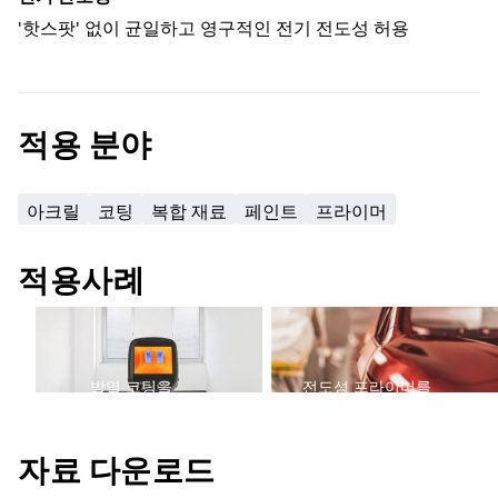
'핫스팟' 없이 균일하고 영구적인 전기 전도성 허용
적용 분야
아크릴
코팅
복합 재료
페인트
프라이머
적용사례
발열 코팅을
전도성 프라이머를
자료 다운로드