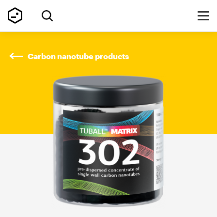
Carbon nanotube products