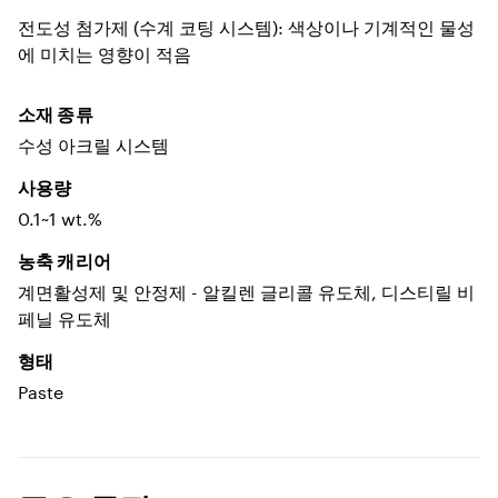
전도성 첨가제 (수계 코팅 시스템): 색상이나 기계적인 물성
에 미치는 영향이 적음
소재 종류
수성 아크릴 시스템
사용량
0.1~1 wt.%
농축 캐리어
계면활성제 및 안정제 - 알킬렌 글리콜 유도체, 디스티릴 비
페닐 유도체
형태
Paste