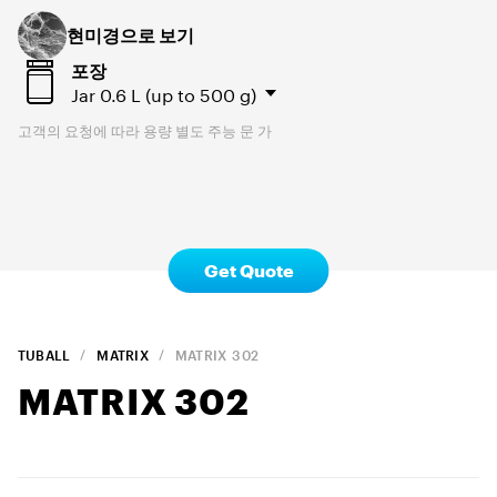
현미경으로 보기
포장
Jar
0.6 L (up to 500 g)
고객의 요청에 따라 용량 별도 주능 문 가
Get Quote
TUBALL
MATRIX
MATRIX
302
MATRIX
302