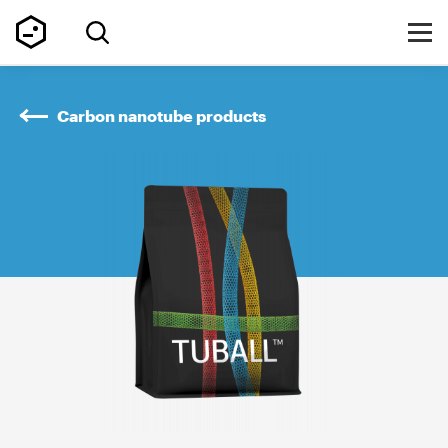
Carbon nanotube products