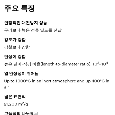
주요 특징
안정적인 대전방지 성능
구리보다 높은 전류 밀도를 전달
강도가 강함
강철보다 강함
탄성이 강함
3
4
높은 길이-직경 비율(length-to-diameter ratio): 10
–10
열 안정성이 뛰어남
Up to 1000°C in an inert atmosphere and up 400°C in
air
넓은 표면적
2
≥1,200 m
/g
고품질의 나노튜브