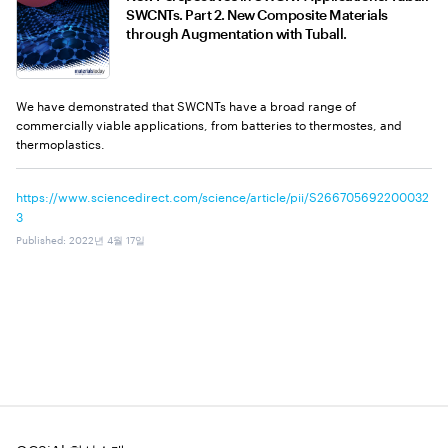
SWCNTs. Part 2. New Composite Materials
through Augmentation with Tuball.
We have demonstrated that SWCNTs have a broad range of
commercially viable applications, from batteries to thermostes, and
thermoplastics.
https://www.sciencedirect.com/science/article/pii/S266705692200032
3
Published
:
2022년 4월 17일