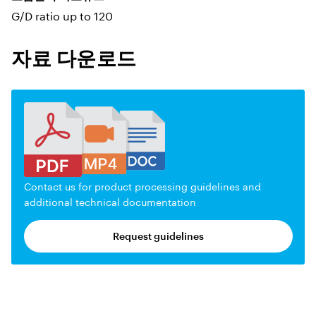
G/D ratio up to 120
자료 다운로드
Contact us for product processing guidelines and
additional technical documentation
Request guidelines