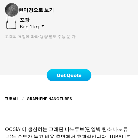
현미경으로 보기
포장
Bag
1 kg
고객의 요청에 따라 용량 별도 주능 문 가
Get Quote
TUBALL
GRAPHENE NANOTUBES
OCSiAl이 생산하는 그래핀 나노튜브(단일벽 탄소 나노튜
브)는 순도가 높고 비용 측면에서 효과적입니다. TUBALL™