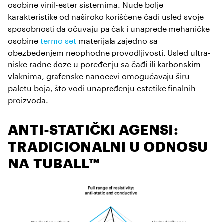
osobine vinil-ester sistemima. Nude bolje
karakteristike od naširoko korišćene čađi usled svoje
sposobnosti da očuvaju pa čak i unaprede mehaničke
osobine
termo set
materijala zajedno sa
obezbeđenjem neophodne provodljivosti. Usled ultra-
niske radne doze u poređenju sa čađi ili karbonskim
vlaknima, grafenske nanocevi omogućavaju širu
paletu boja, što vodi unapređenju estetike finalnih
proizvoda.
ANTI-STATIČKI AGENSI:
TRADICIONALNI U ODNOSU
NA TUBALL™