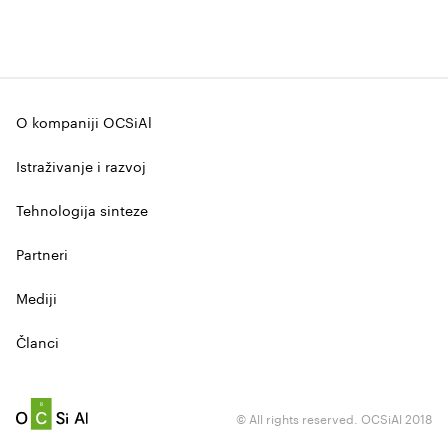
O kompaniji OCSiAl
Istraživanje i razvoj
Tehnologija sinteze
Partneri
Mediji
Članci
© All rights reserved. OCSiAl 2018