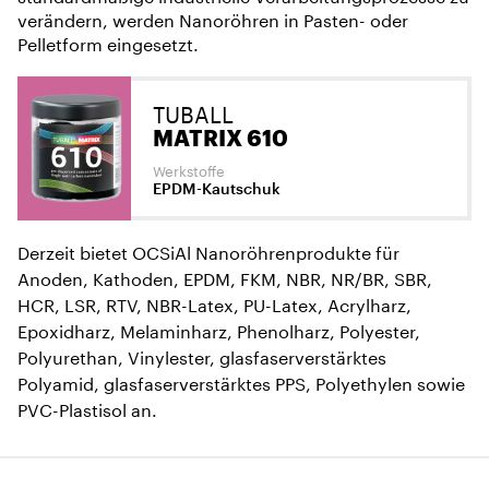
verändern, werden Nanoröhren in Pasten- oder
Pelletform eingesetzt.
TUBALL
MATRIX 610
Werkstoffe
EPDM-Kautschuk
Derzeit bietet OCSiAl Nanoröhrenprodukte für
Anoden, Kathoden, EPDM, FKM, NBR, NR/BR, SBR,
HCR, LSR, RTV, NBR-Latex, PU-Latex, Acrylharz,
Epoxidharz, Melaminharz, Phenolharz, Polyester,
Polyurethan, Vinylester, glasfaserverstärktes
Polyamid, glasfaserverstärktes PPS, Polyethylen sowie
PVC-Plastisol an.