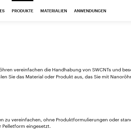
ES
PRODUKTE
MATERIALIEN
ANWENDUNGEN
noröhren vereinfachen die Handhabung von SWCNTs und be
en Sie das Material oder Produkt aus, das Sie mit Nanorö
 zu vereinfachen, ohne Produktformulierungen oder stand
 Pelletform eingesetzt.