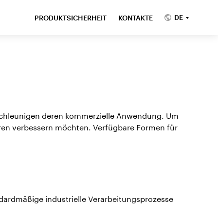
DE
PRODUKTSICHERHEIT
KONTAKTE
schleunigen deren kommerzielle Anwendung. Um
hren verbessern möchten. Verfügbare Formen für
ardmäßige industrielle Verarbeitungsprozesse