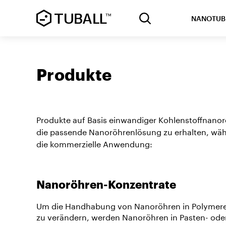
NANOTUB
Produkte
Produkte auf Basis einwandiger Kohlenstoffna
die passende Nanoröhrenlösung zu erhalten, wähl
die kommerzielle Anwendung:
Nanoröhren-Konzentrate
Um die Handhabung von Nanoröhren in Polymeren
zu verändern, werden Nanoröhren in Pasten- oder