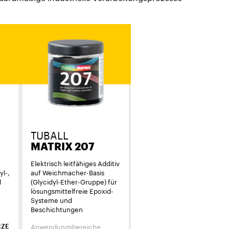
TUBALL
MATRIX 207
Elektrisch leitfähiges Additiv
yl-,
auf Weichmacher-Basis
d
(Glycidyl-Ether-Gruppe) für
lösungsmittelfreie Epoxid-
Systeme und
Beschichtungen
Anwendungsbereiche
RZE