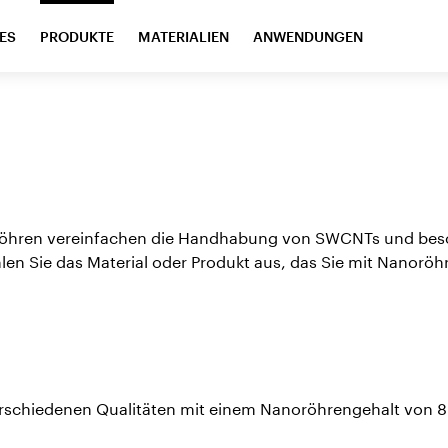
ES
PRODUKTE
MATERIALIEN
ANWENDUNGEN
noröhren vereinfachen die Handhabung von SWCNTs und be
en Sie das Material oder Produkt aus, das Sie mit Nanorö
chiedenen Qualitäten mit einem Nanoröhrengehalt von 80 %