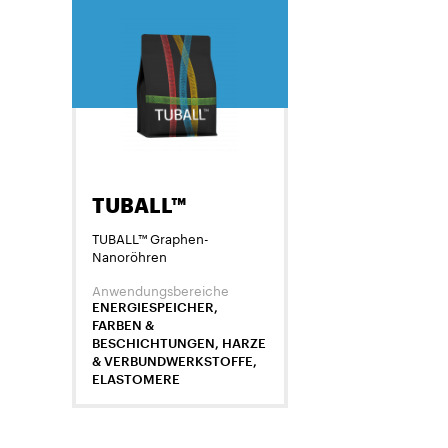
TUBALL™
TUBALL™ Graphen-
Nanoröhren
Anwendungsbereiche
ENERGIESPEICHER,
FARBEN &
BESCHICHTUNGEN, HARZE
& VERBUNDWERKSTOFFE,
ELASTOMERE