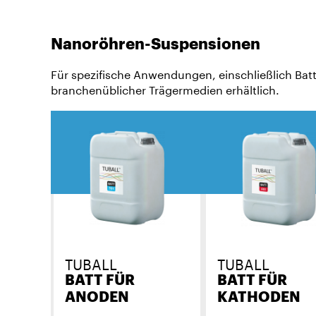
Nanoröhren-Suspensionen
Für spezifische Anwendungen, einschließlich Bat
branchenüblicher Trägermedien erhältlich.
TUBALL
TUBALL
BATT FÜR
BATT FÜR
ANODEN
KATHODEN