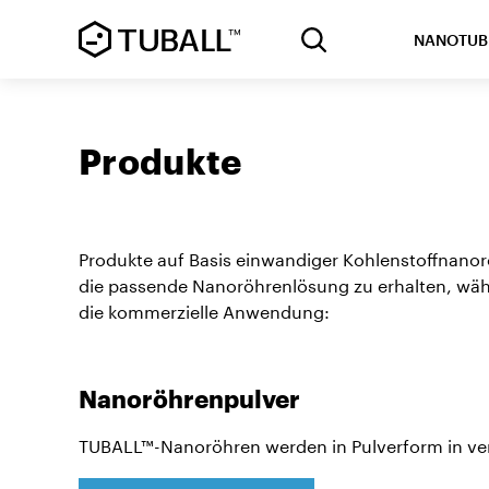
NANOTUB
Produkte
Produkte auf Basis einwandiger Kohlenstoffna
die passende Nanoröhrenlösung zu erhalten, wähl
die kommerzielle Anwendung:
Nanoröhrenpulver
TUBALL™-Nanoröhren werden in Pulverform in vers