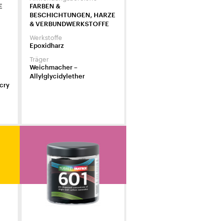
E
FARBEN &
BESCHICHTUNGEN, HARZE
& VERBUNDWERKSTOFFE
Werkstoffe
Epoxidharz
Träger
Weichmacher –
Allylglycidylether
cry