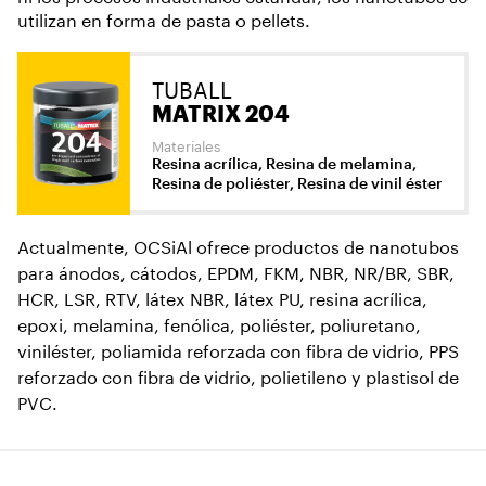
utilizan en forma de pasta o pellets.
TUBALL
MATRIX 204
Materiales
Resina acrílica, Resina de melamina,
Resina de poliéster, Resina de vinil éster
Actualmente, OCSiAl ofrece productos de nanotubos
para ánodos, cátodos, EPDM, FKM, NBR, NR/BR, SBR,
HCR, LSR, RTV, látex NBR, látex PU, resina acrílica,
epoxi, melamina, fenólica, poliéster, poliuretano,
viniléster, poliamida reforzada con fibra de vidrio, PPS
reforzado con fibra de vidrio, polietileno y plastisol de
PVC.