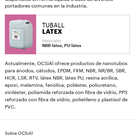
portadores comunes en la industria.
TUBALL
LATEX
Materiales
NBR‑látex, PU‑látex
Actualmente, OCSiAl ofrece productos de nanotubos
para ánodos, cátodos, EPDM, FKM, NBR, NR/BR, SBR,
HCR, LSR, RTV, látex NBR, látex PU, resina acrílica,
epoxi, melamina, fenólica, poliéster, poliuretano,
viniléster, poliamida reforzada con fibra de vidrio, PPS
reforzado con fibra de vidrio, polietileno y plastisol de
PVC.
Sobre OCSiAl