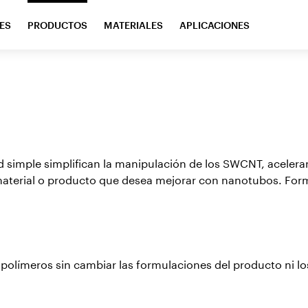
ES
PRODUCTOS
MATERIALES
APLICACIONES
simple simplifican la manipulación de los SWCNT, aceleran
aterial o producto que desea mejorar con nanotubos. Form
 polímeros sin cambiar las formulaciones del producto ni lo