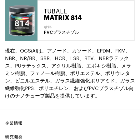
TUBALL
MATRIX 814
材料
PVCプラスチゾル
現在、OCSiAlは、アノード、カソード、EPDM、FKM、
NBR、NR/BR、SBR、HCR、LSR、RTV、NBRラテック
ス、PUラテックス、アクリル樹脂、エポキシ樹脂、メラ
ミン樹脂、フェノール樹脂、ポリエステル、ポリウレタ
ン、ビニルエステル、ガラス繊維強化ポリアミド、ガラス
繊維強化PPS、ポリエチレン、およびPVCプラスチゾル向
けのナノチューブ製品を提供しています。
企業情報
研究開発