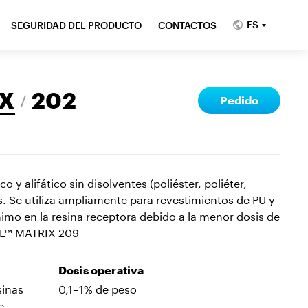
ES
SEGURIDAD DEL PRODUCTO
CONTACTOS
X
202
Pedido
 y alifático sin disolventes (poliéster, poliéter,
s. Se utiliza ampliamente para revestimientos de PU y
mo en la resina receptora debido a la menor dosis de
LL™ MATRIX 209
Dosis operativa
sinas
0,1–1% de peso
e