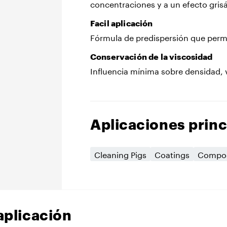
concentraciones y a un efecto gri
Facil aplicación
Fórmula de predispersión que perm
Conservación de la viscosidad
Influencia mínima sobre densidad, v
Aplicaciones princ
Cleaning Pigs
Coatings
Compos
aplicación