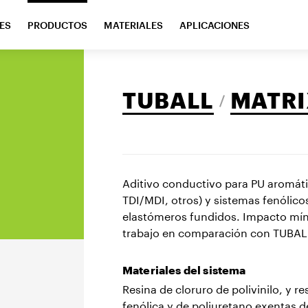
ES
PRODUCTOS
MATERIALES
APLICACIONES
TUBALL
MATRI
Aditivo conductivo para PU aromático
TDI/MDI, otros) y sistemas fenólico
elastómeros fundidos. Impacto míni
trabajo en comparación con TUBA
Materiales del sistema
Resina de cloruro de polivinilo, y re
fenólica y de poliuretano exentas d