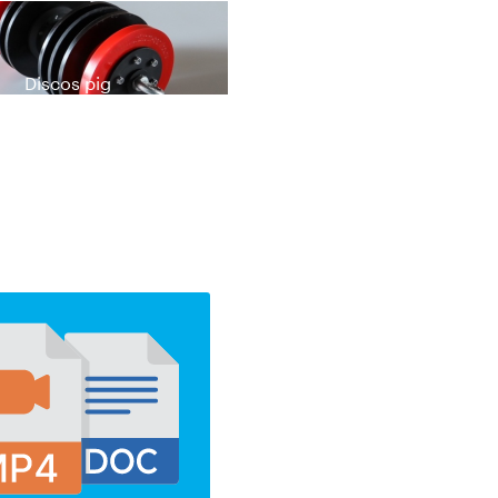
Discos pig