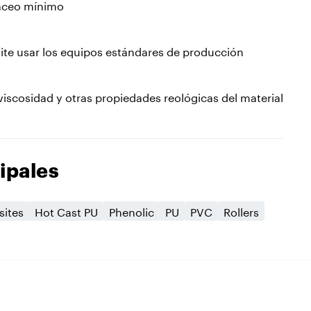
sáceo mínimo
ite usar los equipos estándares de producción
iscosidad y otras propiedades reológicas del material
ipales
ites
Hot Cast PU
Phenolic
PU
PVC
Rollers