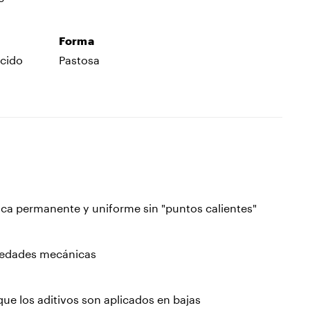
Forma
ácido
Pastosa
ica permanente y uniforme sin "puntos calientes"
iedades mecánicas
 que los aditivos son aplicados en bajas