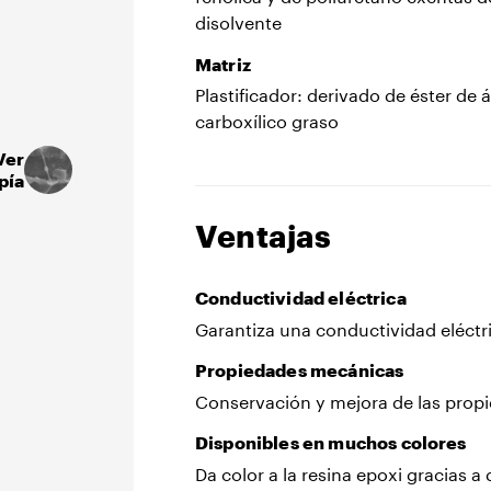
disolvente
Matriz
Plastificador: derivado de éster de 
carboxílico graso
Ver
pía
Ventajas
Conductividad eléctrica
Garantiza una conductividad eléctr
Propiedades mecánicas
Conservación y mejora de las prop
Disponibles en muchos colores
Da color a la resina epoxi gracias a