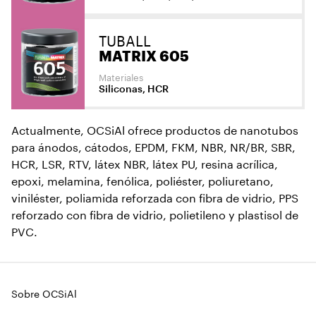
TUBALL
MATRIX 605
Materiales
Siliconas, HCR
Actualmente, OCSiAl ofrece productos de nanotubos
para ánodos, cátodos, EPDM, FKM, NBR, NR/BR, SBR,
HCR, LSR, RTV, látex NBR, látex PU, resina acrílica,
epoxi, melamina, fenólica, poliéster, poliuretano,
viniléster, poliamida reforzada con fibra de vidrio, PPS
reforzado con fibra de vidrio, polietileno y plastisol de
PVC.
Sobre OCSiAl