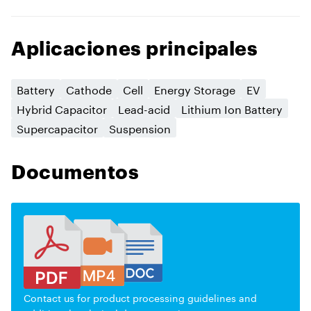
Aplicaciones principales
Battery
Cathode
Cell
Energy Storage
EV
Hybrid Capacitor
Lead-acid
Lithium Ion Battery
Supercapacitor
Suspension
Documentos
Contact us for product processing guidelines and