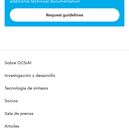
additional technical documentation
Request guidelines
Sobre OCSiAl
Investigación y desarrollo
Tecnología de síntesis
Socios
Sala de prensa
Articles