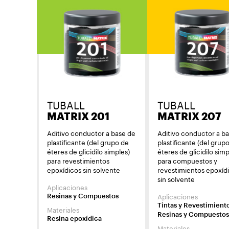
TUBALL
TUBALL
MATRIX 201
MATRIX 207
Aditivo conductor a base de
Aditivo conductor a b
plastificante (del grupo de
plastificante (del grup
éteres de glicidilo simples)
éteres de glicidilo simp
para revestimientos
para compuestos y
epoxídicos sin solvente
revestimientos epoxíd
sin solvente
Aplicaciones
Aplicaciones
Resinas y Compuestos
Tintas y Revestimient
Materiales
Resinas y Compuestos
Resina epoxídica
Materiales