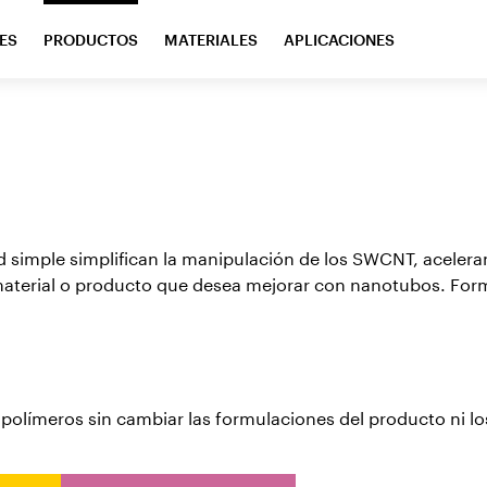
ES
PRODUCTOS
MATERIALES
APLICACIONES
simple simplifican la manipulación de los SWCNT, aceleran
aterial o producto que desea mejorar con nanotubos. Form
 polímeros sin cambiar las formulaciones del producto ni lo