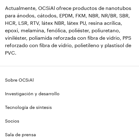
Actualmente, OCSiAl ofrece productos de nanotubos
para ánodos, cátodos, EPDM, FKM, NBR, NR/BR, SBR,
HCR, LSR, RTV, látex NBR, látex PU, resina acrílica,
epoxi, melamina, fenólica, poliéster, poliuretano,
viniléster, poliamida reforzada con fibra de vidrio, PPS
reforzado con fibra de vidrio, polietileno y plastisol de
PVC.
Sobre OCSiAl
Investigación y desarrollo
Tecnología de síntesis
Socios
Sala de prensa