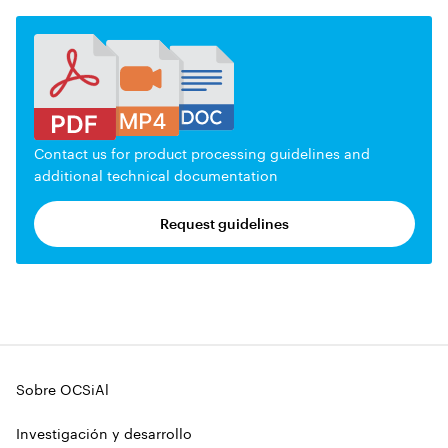
Contact us for product processing guidelines and
additional technical documentation
Request guidelines
Sobre OCSiAl
Investigación y desarrollo