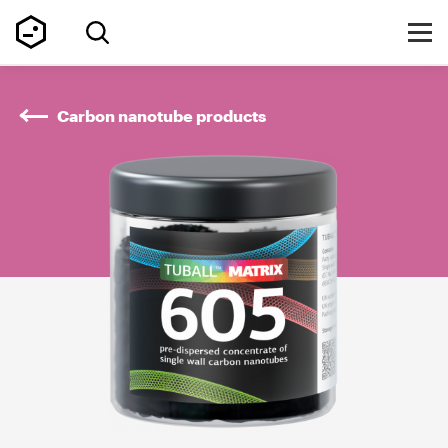
Carbon nanotube products