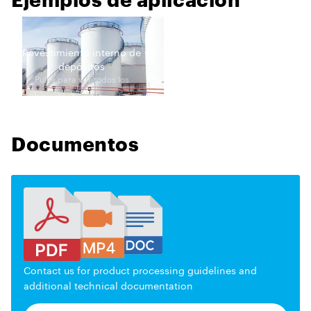
Revestimiento interno de
depósitos
Pulse para ver todos los
casos
Documentos
Contact us for product processing guidelines and
additional technical documentation