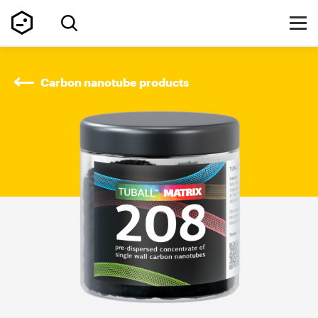
Carbon nanotube products