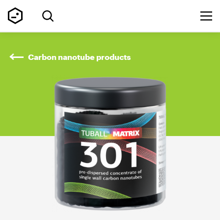
Carbon nanotube products