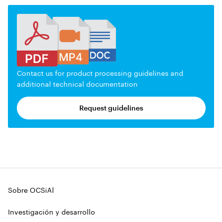
Contact us for product processing guidelines and
additional technical documentation
Request guidelines
Sobre OCSiAl
Investigación y desarrollo