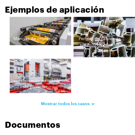
Ejemplos de aplicación
Mangas de impresión
Perfiles de cables de
plástico de fibra de
vidrio
Revestimiento en molde
de poliéster
Mostrar todos los casos
Documentos