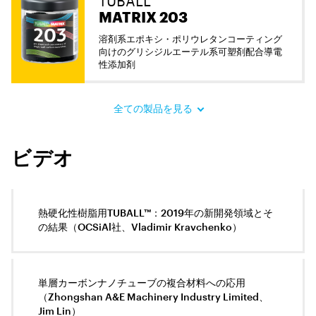
MATRIX 203
溶剤系エポキシ・ポリウレタンコーティング
向けのグリシジルエーテル系可塑剤配合導電
性添加剤
全ての製品を見る
ビデオ
熱硬化性樹脂用TUBALL™：2019年の新開発領域とそ
の結果（OCSiAl社、Vladimir Kravchenko）
単層カーボンナノチューブの複合材料への応用
（Zhongshan A&E Machinery Industry Limited、
Jim Lin）