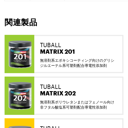
関連製品
TUBALL
MATRIX 201
無溶剤系エポキシコーティング向けのグリシ
ジルエーテル系可塑剤配合導電性添加剤
TUBALL
MATRIX 202
無溶剤系ポリウレタンまたはフェノール向け
非フタル酸塩系可塑剤配合導電性添加剤
TUBALL