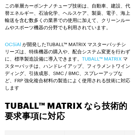
この単層カーボンナノチューブ技術は、自動車、建設、代
替エネルギー、石油化学、ヘルスケア、製薬、電子、海上
輸送を含む数多くの業界での使用に加えて、クリーンルー
ムやスポーツ機器の分野でも利用されています。
OCSiAl
が開発したTUBALL™ MATRIX マスターバッチシ
リーズは、特殊機器の購入や、配合システム変更を行わず
に、標準製造設備に導入できます。
TUBALL™ MATRIX
マ
スターバッチは、ハンドレイアップ、フィラメントワイン
ディング、引抜成形、SMC / BMC、スプレーアップな
ど、FRP 強化複合材料の製造によく使用される技術に対応
します
TUBALL™ MATRIX なら技術的
要求事項に対応