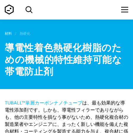
材料
/
熱硬化
導電性着色熱硬化樹脂のた
めの機械的特性維持可能な
帯電防止剤
TUBALL™単層カーボンナノチューブ
は、最も効果的な導
電性添加剤です。しかも、導電性フィラーでありながら
も、他の主要特性を損なう事がないため、熱硬化複合材の
製造業者やエンジニアに、まったく新しい機能を備えた複
合材料・コーティングを製造する能力を与え、複合材に係