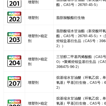
增塑剂
酯，CAS号：26761-45-5）
增塑剂
脂肪羧酸酯衍生物
脂肪酸缩水甘油酯（新癸酸环氧
增塑剂+稳定
酯，CAS号：26761-45-5）
剂
烃铵盐基衍生品（CAS号：39847
2））
三甘醇二甲基丙烯酸酯（CAS号：1
增塑剂+稳定
0）+聚烯烃铵盐基衍生品（CA
剂
398475-96-2）
烷基缩水甘油醚（环氧乙烷，单[(C
增塑剂
氧基）甲基]衍生物，CAS号：686
2）
烷基缩水甘油醚（环氧乙烷，单[(C
增塑剂+稳定
氧基）甲基]衍生物，CAS号：686