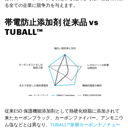
る全ての企業に競争力を与えます。
帯電防止添加剤 従来品 vs
TUBALL™
従来ESD 保護機能添加剤として熱硬化樹脂に添加されて
来たカーボンブラック、カーボンファイバー、アンモニウ
ム塩などとは異なり、
TUBALL™単層カーボンナノチュー