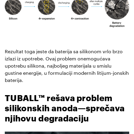
Rezultat toga jeste da baterija sa silikonom vrlo brzo
izlazi iz upotrebe. Ovaj problem onemogućava
upotrebu silikona, najboljeg materijala u smislu
gustine energije, u formulaciji modernih litijum-jonskih
baterija.
TUBALL™ rešava problem
silikonskih anoda—sprečava
njihovu degradaciju