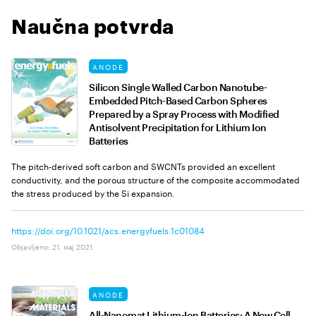
Naučna potvrda
ANODE
Silicon Single Walled Carbon Nanotube-
Embedded Pitch-Based Carbon Spheres
Prepared by a Spray Process with Modified
Antisolvent Precipitation for Lithium Ion
Batteries
The pitch-derived soft carbon and SWCNTs provided an excellent
conductivity, and the porous structure of the composite accommodated
the stress produced by the Si expansion.
https://doi.org/10.1021/acs.energyfuels.1c01084
Objavljeno
:
21. мај 2021.
ANODE
All-Nanomat Lithium-Ion Batteries: A New Cell