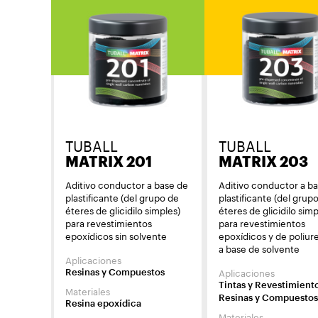
TUBALL
TUBALL
MATRIX 201
MATRIX 203
Aditivo conductor a base de
Aditivo conductor a b
plastificante (del grupo de
plastificante (del grup
éteres de glicidilo simples)
éteres de glicidilo simp
para revestimientos
para revestimientos
epoxídicos sin solvente
epoxídicos y de poliur
a base de solvente
Aplicaciones
Aplicaciones
Resinas y Compuestos
Tintas y Revestimient
Materiales
Resinas y Compuestos
Resina epoxídica
Materiales