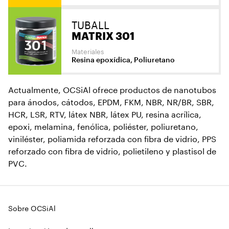
TUBALL
MATRIX 301
Materiales
Resina epoxídica, Poliuretano
Actualmente, OCSiAl ofrece productos de nanotubos
para ánodos, cátodos, EPDM, FKM, NBR, NR/BR, SBR,
HCR, LSR, RTV, látex NBR, látex PU, resina acrílica,
epoxi, melamina, fenólica, poliéster, poliuretano,
viniléster, poliamida reforzada con fibra de vidrio, PPS
reforzado con fibra de vidrio, polietileno y plastisol de
PVC.
Sobre OCSiAl