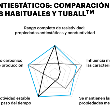
NTIESTÁTICOS: COMPARACIÓN
TM
S HABITUALES Y TUBALL