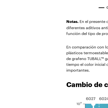
En el presente 
Notas.
diferentes aditivos an
función del tipo de pr
En comparación con los
plásticos termoestable
de grafeno TUBALL™ ga
tiempo el color inici
importantes.
Cambio de c