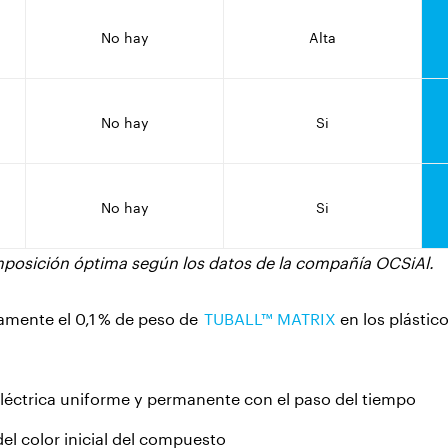
No hay
Alta
d
No hay
Si
No hay
Si
mposición óptima según los datos de la compañía OCSiAl.
amente el 0,1 % de peso de
TUBALL™ MATRIX
en los plástic
léctrica uniforme y permanente con el paso del tiempo
l color inicial del compuesto