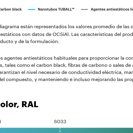
diagrama están representados los valores promedio de las c
tiestáticos con datos de OCSiAl. Las características del pr
oducto y de la formulación.
 agentes antiestáticos habituales para proporcionar la con
s, tales como el carbon black, fibras de carbono o sales d
rantizan el nivel necesario de conductividad eléctrica, m
al del compuesto, y manteniendo e incluso mejorando las p
olor, RAL