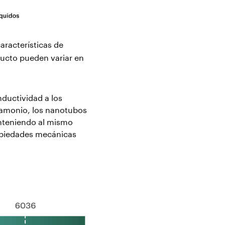
aracterísticas de
oducto pueden variar en
ductividad a los
e amonio, los nanotubos
anteniendo al mismo
ropiedades mecánicas