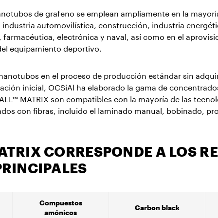
la industria automovilística, construcción, industria energéti
 farmacéutica, electrónica y naval, así como en el aprovis
del equipamiento deportivo.
de nanotubos en el proceso de producción estándar sin adqui
lación inicial, OCSiAl ha elaborado la gama de concentrad
LL™ MATRIX son compatibles con la mayoría de las tecnolo
dos con fibras, incluido el laminado manual, bobinado, p
ATRIX CORRESPONDE A LOS R
PRINCIPALES
Compuestos
Carbon black
amónicos